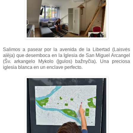
Salimos a pasear por la avenida de la Libertad (Laisvės
alèja) que desemboca en la Iglesia de San Miguel Arcangel
(Šv. arkangelo Mykolo (Įgulos) bažnyčia). Una preciosa
iglesia blanca en un enclave perfecto.