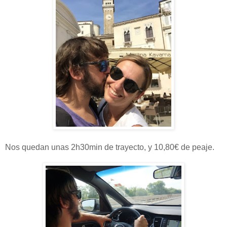
Nos quedan unas 2h30min de trayecto, y 10,80€ de peaje.