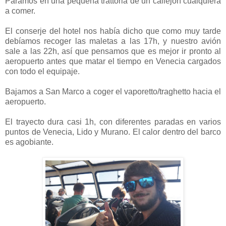
Paramos en una pequeña trattoria de un callejón cualquiera
a comer.
El conserje del hotel nos había dicho que como muy tarde
debíamos recoger las maletas a las 17h, y nuestro avión
sale a las 22h, así que pensamos que es mejor ir pronto al
aeropuerto antes que matar el tiempo en Venecia cargados
con todo el equipaje.
Bajamos a San Marco a coger el vaporetto/traghetto hacia el
aeropuerto.
El trayecto dura casi 1h, con diferentes paradas en varios
puntos de Venecia, Lido y Murano. El calor dentro del barco
es agobiante.