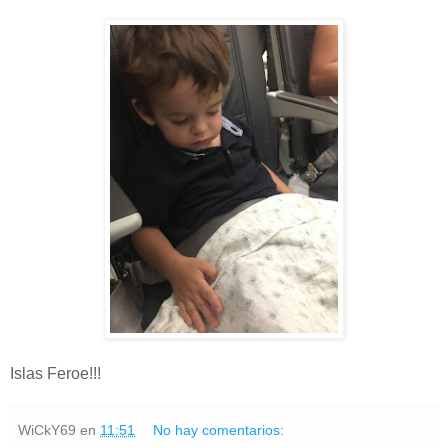
Islas Feroe!!!
WiCkY69
en
11:51
No hay comentarios: