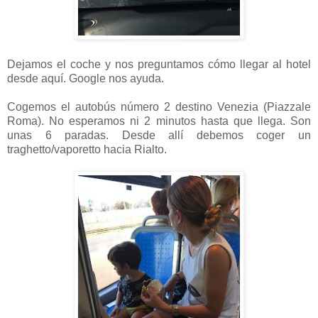
Dejamos el coche y nos preguntamos cómo llegar al hotel
desde aquí. Google nos ayuda.
Cogemos el autobús número 2 destino Venezia (Piazzale
Roma). No esperamos ni 2 minutos hasta que llega. Son
unas 6 paradas. Desde allí debemos coger un
traghetto/vaporetto hacia Rialto.