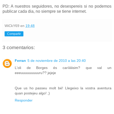
PD: A nuestros seguidores, no desespereis si no podemos
publicar cada dia, no siempre se tiene internet.
WiCkY69
en
19:48
Compartir
3 comentarios:
Ferran
5 de noviembre de 2010 a las 20:40
L'oli de Borges és caríiiiiisim? que val un
eeeuuuuuuuuuru?? jejeje
Que us ho passeu molt bé! Llegeixo la vostra aventura
quan postejeu algo! ;)
Responder