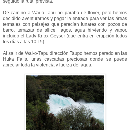
seguido la ruta prevista.
De camino a Wai-o-Tapu no paraba de llover, pero hemos
decidido aventurarnos y pagar la entrada para ver las áreas
termales con paisajes que parecían lunares con pozos de
barro, terrazas de sílice, lagos, agua hirviendo y vapor,
incluido el Lady Knox Geyser (que entra en erupción todos
los días a las 10:15).
Al salir de Wai-o-Tapu dirección Taupo hemos parado en las
Huka Falls, unas cascadas preciosas donde se puede
apreciar toda la violencia y fuerza del agua.