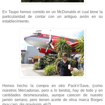
En Taupo hemos comido en un McDonalds el cual tiene la
particularidad de contar con un antiguo avión en su
establecimiento.
Hemos hecho la compra en otro Pack'n'Save, (como
nuestros Mercadonas, pero a lo bestia), hay de todo y en
cantidades desmesuradas, aunque carecen de nuestro
jamón serrano, pero tienen aceite de oliva marca Borges
muy caro, (és gravíssim, eh?)